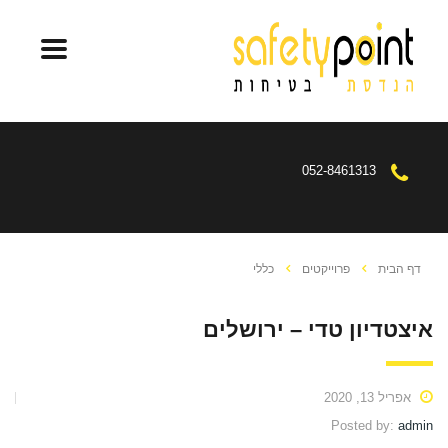
052-8461313
דף הבית
פרוייקטים
כללי
איצטדיון טדי – ירושלים
אפריל 13, 2020
Posted by:
admin