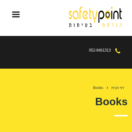
052-8461313
דף הבית
Books
Books