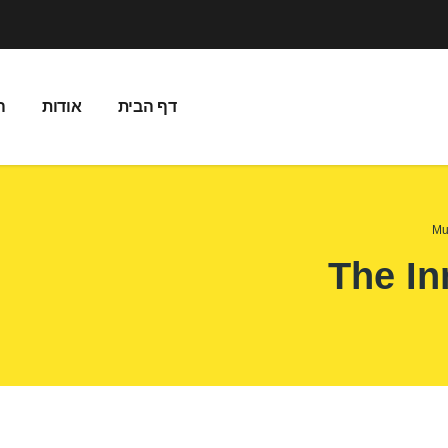
דף הבית
אודות
ה
Mu
The In