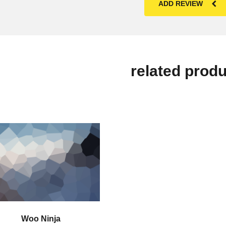
ADD REVIEW
related prod
Woo Ninja