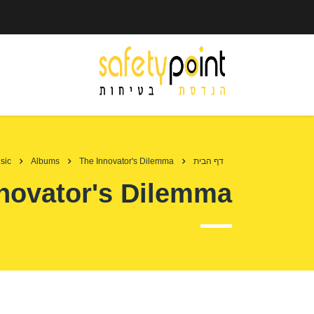
דף הבית
The Innovator's Dilemma
Albums
sic
novator's Dilemma