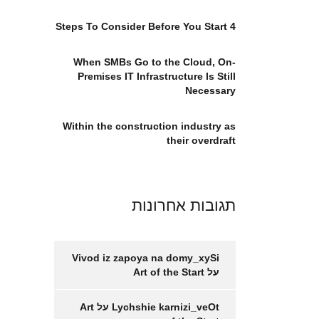
4 Steps To Consider Before You Start
When SMBs Go to the Cloud, On-
Premises IT Infrastructure Is Still
Necessary
Within the construction industry as
their overdraft
תגובות אחרונות
Vivod iz zapoya na domy_xySi
על
Art of the Start
Lychshie karnizi_veOt
על
Art