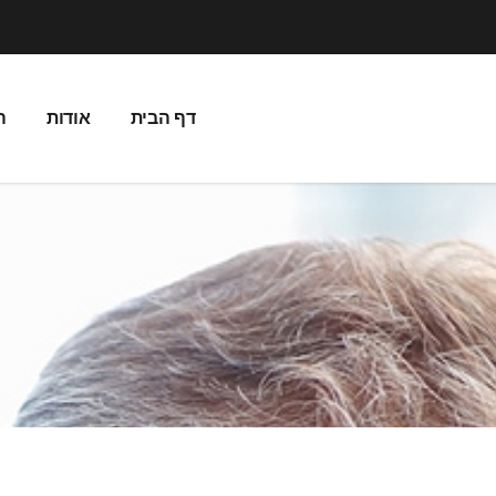
דף הבית
אודות
ה