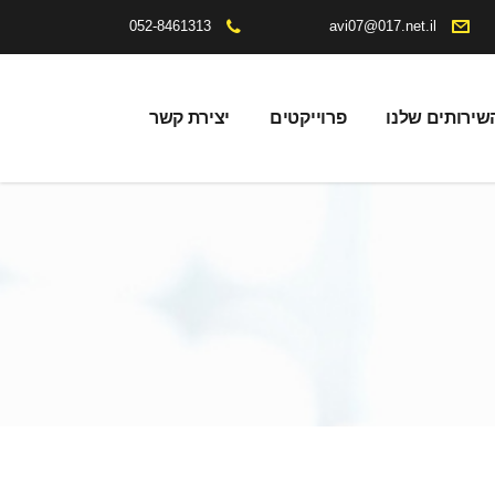
052-8461313
avi07@017.net.il
שירותים שלנו
פרוייקטים
יצירת קשר