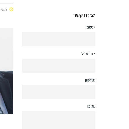
מאי 18, 2012
יצירת קשר
שם:
*
דוא״ל:
*
טלפון:
תוכן: