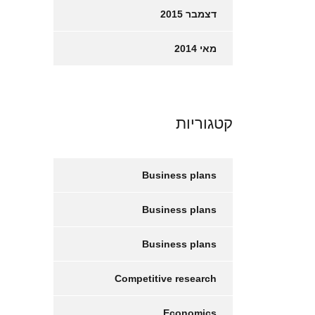
דצמבר 2015
מאי 2014
קטגוריות
Business plans
Business plans
Business plans
Competitive research
Economics