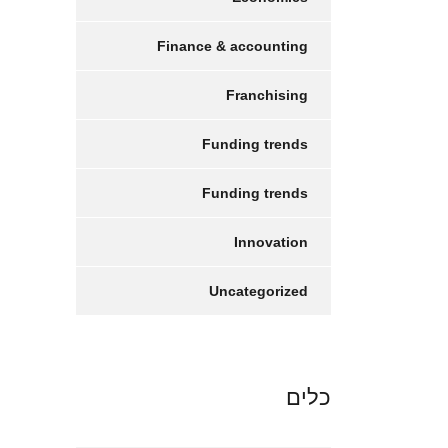
Finance & accounting
Franchising
Funding trends
Funding trends
Innovation
Uncategorized
כלים