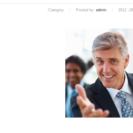
Category:
Posted by:
admin